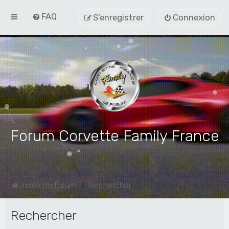
FAQ
S’enregistrer
Connexion
Forum Corvette Family France
Index du forum
Rechercher
Rechercher