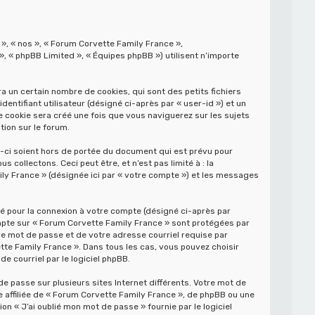
 », « nos », « Forum Corvette Family France »,
», « phpBB Limited », « Équipes phpBB ») utilisent n’importe
 un certain nombre de cookies, qui sont des petits fichiers
entifiant utilisateur (désigné ci-après par « user-id ») et un
e cookie sera créé une fois que vous naviguerez sur les sujets
tion sur le forum.
-ci soient hors de portée du document qui est prévu pour
collectons. Ceci peut être, et n’est pas limité à : la
ily France » (désignée ici par « votre compte ») et les messages
sé pour la connexion à votre compte (désigné ci-après par
compte sur « Forum Corvette Family France » sont protégées par
re mot de passe et de votre adresse courriel requise par
tte Family France ». Dans tous les cas, vous pouvez choisir
e courriel par le logiciel phpBB.
e passe sur plusieurs sites Internet différents. Votre mot de
affiliée de « Forum Corvette Family France », de phpBB ou une
n « J’ai oublié mon mot de passe » fournie par le logiciel