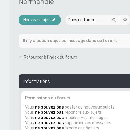
Normandie
Recher
R
Nouveau sujet
Il n’y a aucun sujet ou message dans ce forum.
Retourner à l’index du forum
Informations
Permissions du forum
Vous
ne pouvez pas
poster de nouveaux sujets
Vous
ne pouvez pas
répondre aux sujets
Vous
ne pouvez pas
modifier vos messages
Vous
ne pouvez pas
supprimer vos messages
Vous
ne pouvez pas
joindre des fichiers