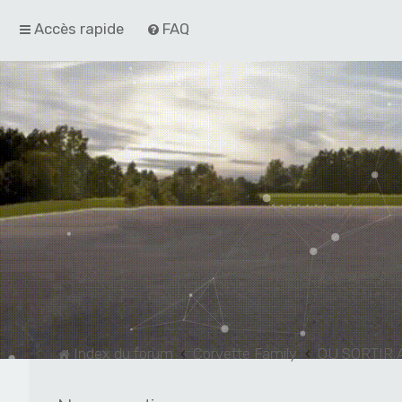
Accès rapide
FAQ
Index du forum
Corvette Family
OU SORTIR 