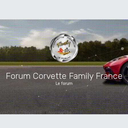
Forum Corvette Family France
Le forum
AVEC SA CORVETTE
Normandie